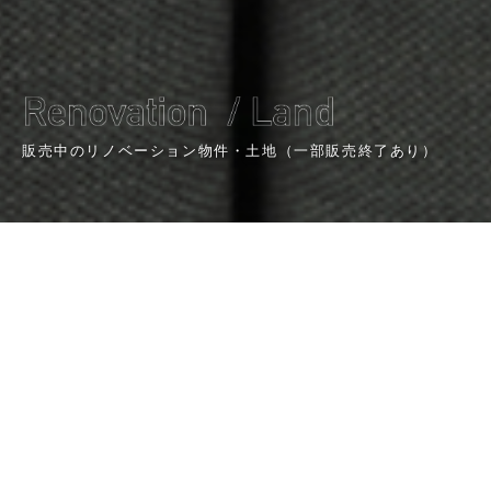
販売中のリノベーション物件・土地（一部販売終了あり）
ALL
収益物件
中古物件
土地